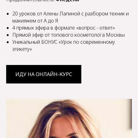
⁠20 уроков от Алены Лапиной с разбором техник и
макияжем от А до Я
⁠4 прямых эфира в формате «вопрос - ответ»
Прямой эфир от топового косметолога Москвы
Уникальный БОНУС «Урок по современному
этикету»
ИДУ НА ОНЛАЙН-КУРС