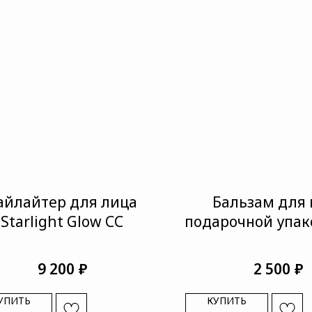
айлайтер для лица
Бальзам для 
Starlight Glow CC
подарочной упако
г
₽
₽
9 200
2 500
УПИТЬ
КУПИТЬ