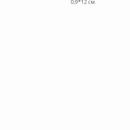
0,9*12 см.