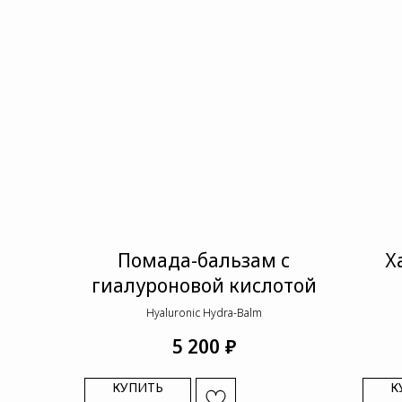
Помада-бальзам с
Х
гиалуроновой кислотой
Hyaluronic Hydra-Balm
₽
5 200
КУПИТЬ
К