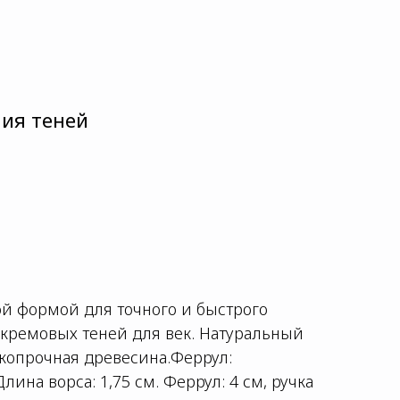
ния теней
ой формой для точного и быстрого
кремовых теней для век. Натуральный
сокопрочная древесина.Феррул:
ина ворса: 1,75 см. Феррул: 4 см, ручка