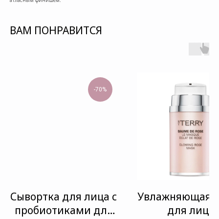
ВАМ ПОНРАВИТСЯ
-70%
Сывортка для лица с
Увлажняющая м
пробиотиками для
для лица