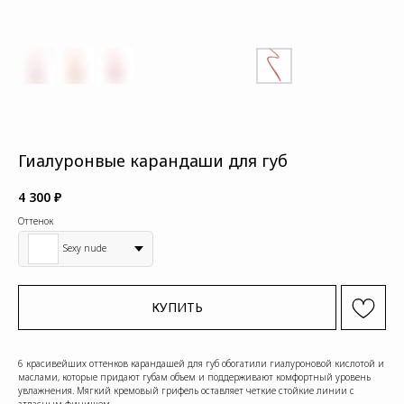
Гиалуронвые карандаши для губ
4 300
₽
Оттенок
Sexy nude
КУПИТЬ
6 красивейших оттенков карандашей для губ обогатили гиалуроновой кислотой и
маслами, которые придают губам объем и поддерживают комфортный уровень
увлажнения. Мягкий кремовый грифель оставляет четкие стойкие линии с
атласным финишем.