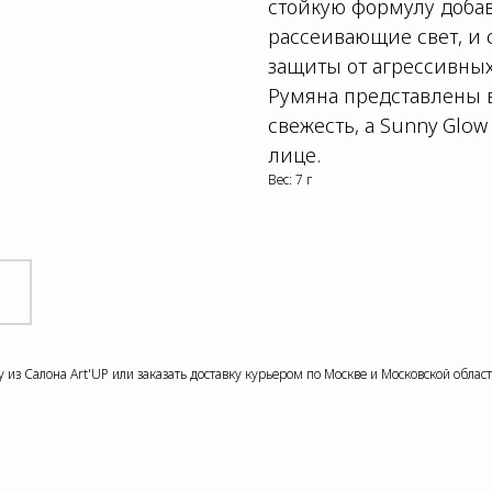
стойкую формулу доба
рассеивающие свет, и 
защиты от агрессивны
Румяна представлены в 
свежесть, а Sunny Glow
лице.
Вес: 7 г
из Салона Art'UP или заказать доставку курьером по Москве и Московской области