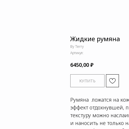
Жидкие румяна
By Terry
Артикул:
₽
6450,00
КУПИТЬ
Румяна ложатся на кож
эффект отдохнувшей, 
текстуру можно наслаи
и наносить не только н