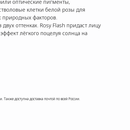
вили оптические пигменты,
стволовые клетки белой розы для
х природных факторов.
двух оттенках. Rosy Flash придаст лицу
 эффект лёгкого поцелуя солнца на
. Также доступна доставка почтой по всей России.