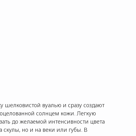
у шелковистой вуалью и сразу создают
поцелованной солнцем кожи. Легкую
вать до желаемой интенсивности цвета
а скулы, но и на веки или губы. В