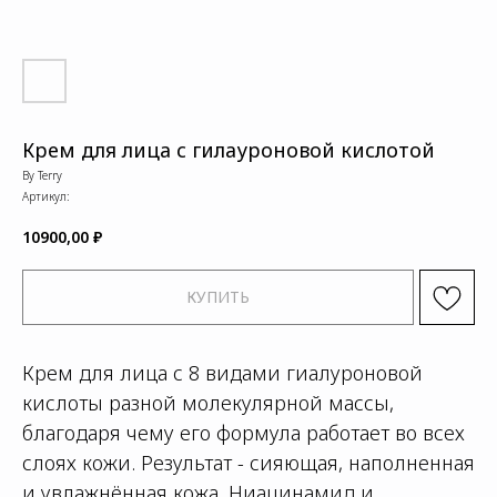
Крем для лица с гилауроновой кислотой
By Terry
Артикул:
10900,00
₽
КУПИТЬ
Крем для лица с 8 видами гиалуроновой
кислоты разной молекулярной массы,
благодаря чему его формула работает во всех
слоях кожи. Результат - сияющая, наполненная
и увлажнённая кожа. Ниацинамид и